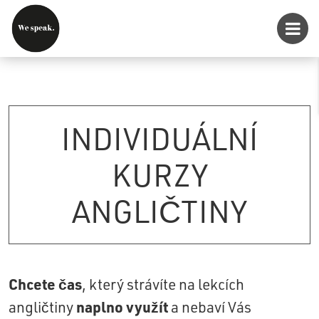
INDIVIDUÁLNÍ
KURZY
ANGLIČTINY
Chcete čas
, který strávíte na lekcích
naplno využít
angličtiny
a nebaví Vás