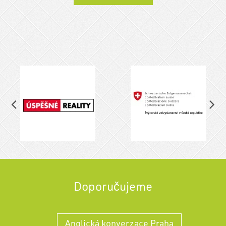
Doporučujeme
Anglická konverzace Praha