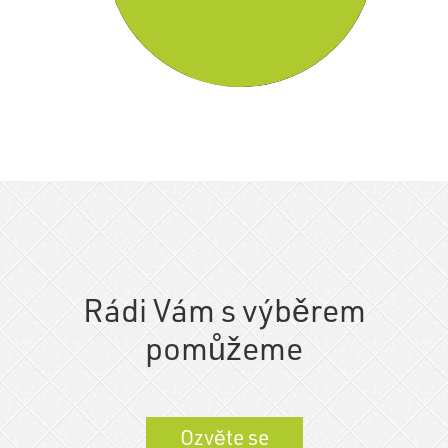
Rádi Vám s výběrem
pomůžeme
Ozvěte se