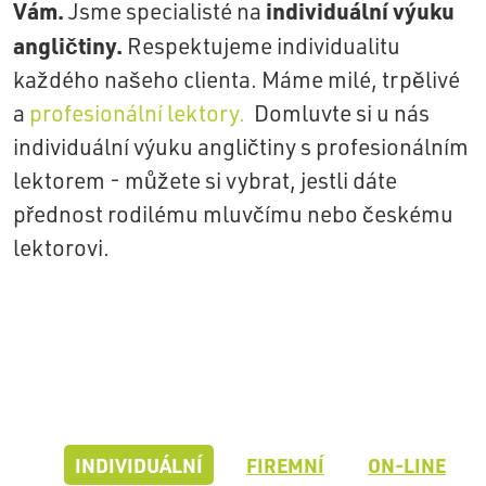
Vám.
individuální výuku
Jsme specialisté na
angličtiny.
Respektujeme individualitu
každého našeho clienta. Máme milé, trpělivé
a
profesionální lektory.
Domluvte si u nás
individuální výuku angličtiny s profesionálním
lektorem - můžete si vybrat, jestli dáte
přednost rodilému mluvčímu nebo českému
lektorovi.
INDIVIDUÁLNÍ
FIREMNÍ
ON-LINE