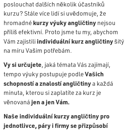
poslouchat dalších několik účastníků
kurzu? Stále více lidí si uvědomuje, že
kurzy výuky angličtiny
hromadné
nejsou
příliš efektivní. Proto jsme tu my, abychom
individuální kurz angličtiny
Vám zajistili
šitý
na míru Vašim potřebám.
Vy si určujete
, jaká témata Vás zajímají,
Vašich
tempo výuky postupuje podle
schopností a znalostí angličtiny
a každá
minuta, kterou si zaplatíte za kurz je
jen a jen Vám.
věnovaná
Naše individuální kurzy angličtiny pro
jednotlivce, páry i firmy se přizpůsobí