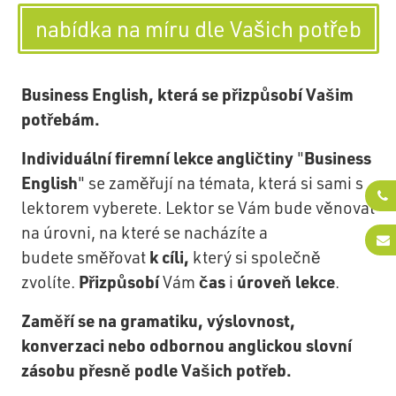
nabídka na míru dle Vašich potřeb
Business English, která se přizpůsobí Vašim
potřebám.
Individuální firemní lekce angličtiny
Business
"
English
" se zaměřují na témata, která si sami s
lektorem vyberete. Lektor se Vám bude věnovat
na úrovni, na které se nacházíte a
k cíli,
budete směřovat
který si společně
Přizpůsobí
čas
úroveň lekce
zvolíte.
Vám
i
.
Zaměří se na gramatiku, výslovnost,
konverzaci nebo odbornou anglickou slovní
zásobu přesně podle Vašich potřeb.