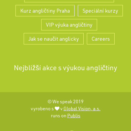
Kurz angličtiny Praha
Speciální kurzy
VIP výuka angličtiny
Jak se naučit anglicky
Careers
Nejbližší akce s výukou angličtiny
© We speak 2019
vyrobeno s
v
Global Vision, a.s.
runs on
Publis