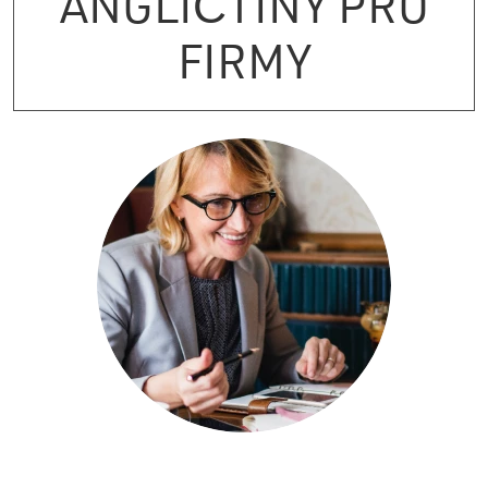
ANGLIČTINY PRO
FIRMY