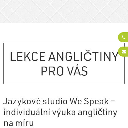
LEKCE ANGLIČTINY
PRO VÁS
Jazykové studio We Speak –
individuální výuka angličtiny
na míru