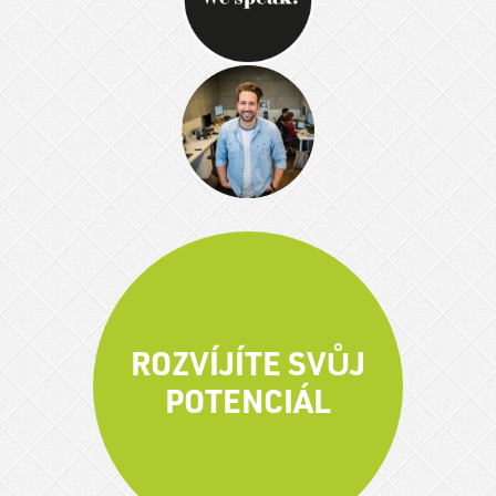
ROZVÍJÍTE SVŮJ
POTENCIÁL