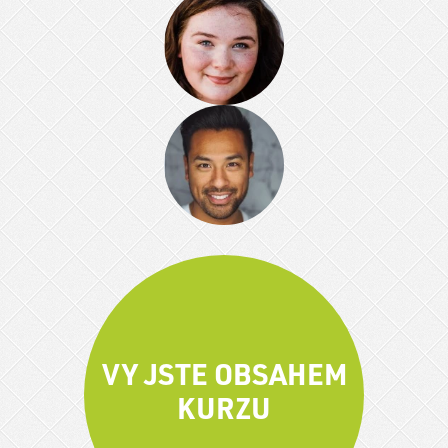
VY JSTE OBSAHEM
KURZU