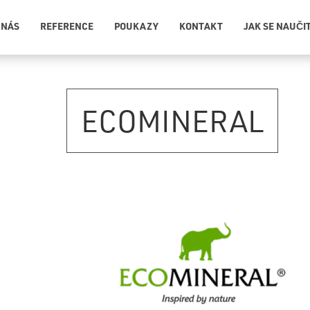
 NÁS
REFERENCE
POUKAZY
KONTAKT
JAK SE NAUČI
ECOMINERAL