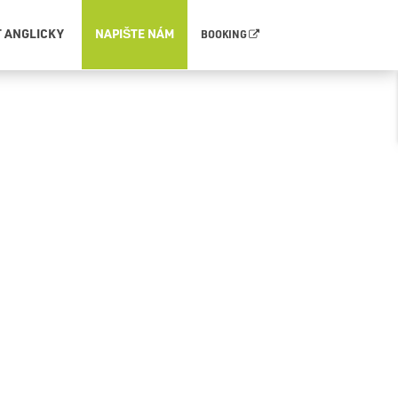
T ANGLICKY
NAPIŠTE NÁM
BOOKING