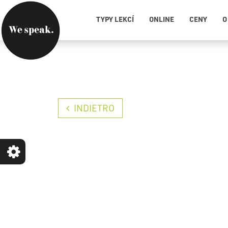
TYPY LEKCÍ
ONLINE
CENY
O
INDIETRO