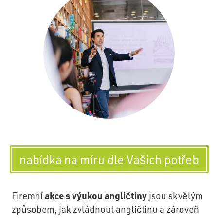
nabídka na míru dle Vašich potřeb
akce s výukou angličtiny
Firemní
jsou skvělým
způsobem, jak zvládnout angličtinu a zároveň