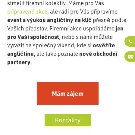
stmelit firemní kolektiv. Máme pro Vás
připravené akce
, ale rádi pro Vás připravíme
event s výukou angličtiny na klíč
přesně podle
jen
Vašich představ. Firemní akce uspořádáme
pro Vaši společnost
, nebo s námi můžete
osvěžíte
vyrazit na společný víkend, kde si
angličtinu
nové obchodní
, ale také poznáte
partnery
.
Mám zájem
Kontakty