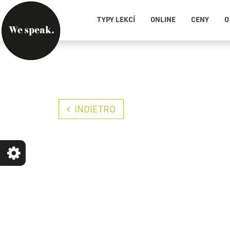
TYPY LEKCÍ
ONLINE
CENY
O
INDIETRO