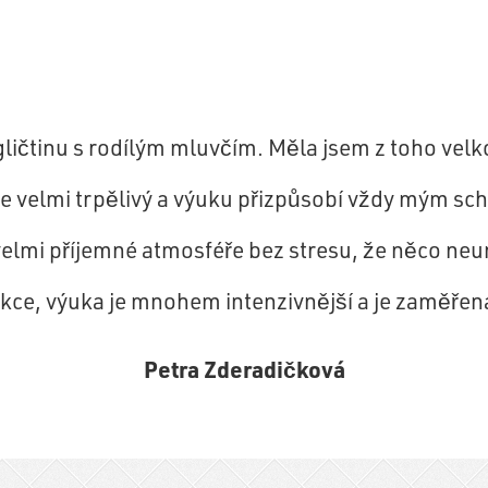
ličtinu s
rodílým
mluvčím. Měla jsem z toho velk
 je velmi trpělivý a výuku přizpůsobí vždy mým s
e velmi příjemné atmosféře bez stresu, že něco 
ekce, výuka je mnohem intenzivnější a je zaměřen
Petra Zderadičková