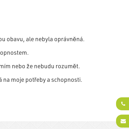
ou obavu, ale nebyla oprávněná.
chopnostem.
neumím nebo že nebudu rozumět.
á na moje potřeby a schopnosti.