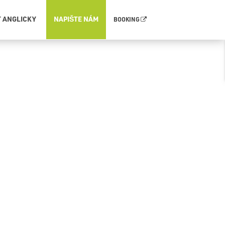
T ANGLICKY
NAPIŠTE NÁM
BOOKING