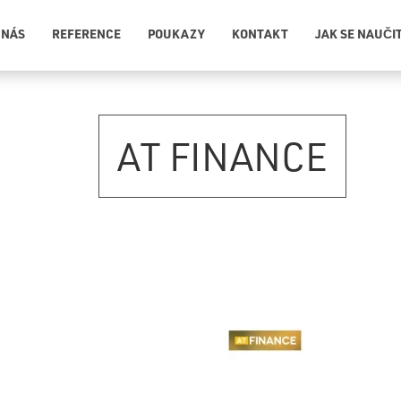
 NÁS
REFERENCE
POUKAZY
KONTAKT
JAK SE NAUČI
AT FINANCE