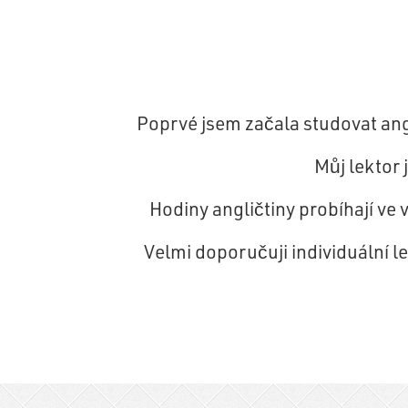
Poprvé jsem začala studovat ang
Můj lektor
Hodiny angličtiny probíhají v
Velmi doporučuji individuální l