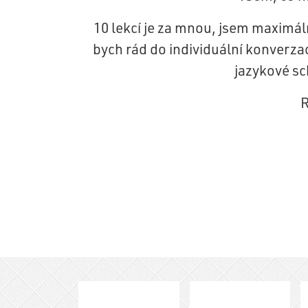
10 lekcí je za mnou, jsem maximál
bych rád do individuální konverza
jazykové sc
R