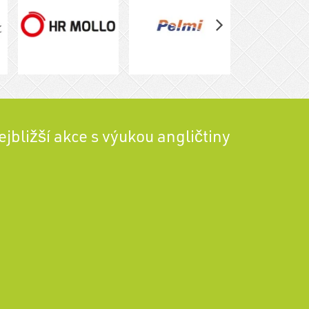
ejbližší akce s výukou angličtiny