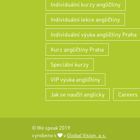
Individuální kurzy angličtiny
Individuální lekce angličtiny
Individuální výuka angličtiny Praha
Kurz angličtiny Praha
Speciální kurzy
VIP výuka angličtiny
Jak se naučit anglicky
Careers
© We speak 2019
vyrobeno s
v
Global Vision, a.s.