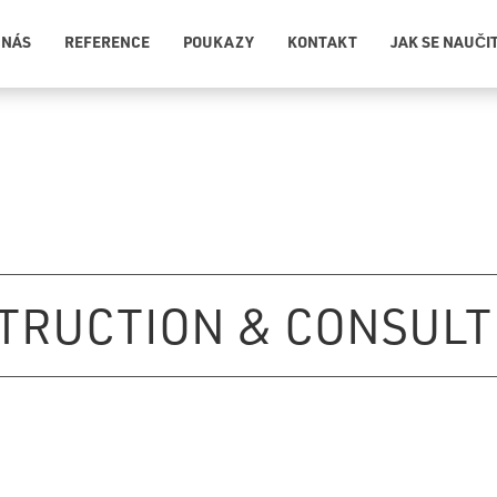
 NÁS
REFERENCE
POUKAZY
KONTAKT
JAK SE NAUČI
TRUCTION & CONSULTI