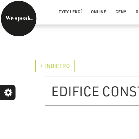
TYPY LEKCÍ
ONLINE
CENY
O
INDIETRO
EDIFICE CONS