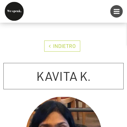
INDIETRO
KAVITA K.