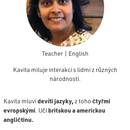
Teacher | English
Kavita miluje interakci s lidmi z různých
národností.
devíti jazyky,
čtyřmi
Kavita mluví
z toho
evropskými
britskou a americkou
. Učí
angličtinu.