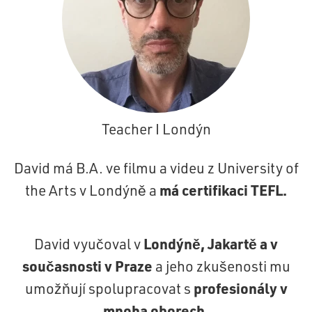
Teacher I Londýn
David má B.A. ve filmu a videu z University of
má certifikaci TEFL
.
the Arts v Londýně a
Londýně, Jakartě a v
David vyučoval v
současnosti v Praze
a jeho zkušenosti mu
profesionály v
umožňují spolupracovat s
mnoha oborech.