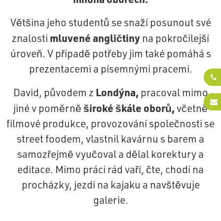
Většina jeho studentů se snaží posunout své
mluvené angličtiny
znalosti
na pokročilejší
úroveň. V případě potřeby jim také pomáhá s
prezentacemi a písemnými pracemi.
Londýna,
David, původem z
pracoval mimo
široké škále oborů,
jiné v poměrně
včetně
filmové produkce, provozování společnosti se
street foodem, vlastnil kavárnu s barem a
samozřejmě vyučoval a dělal korektury a
editace. Mimo práci rád vaří, čte, chodí na
procházky, jezdí na kajaku a navštěvuje
galerie.