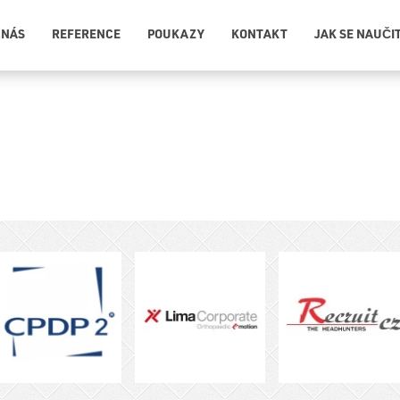
 NÁS
REFERENCE
POUKAZY
KONTAKT
JAK SE NAUČI