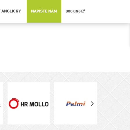
T ANGLICKY
NAPIŠTE NÁM
BOOKING