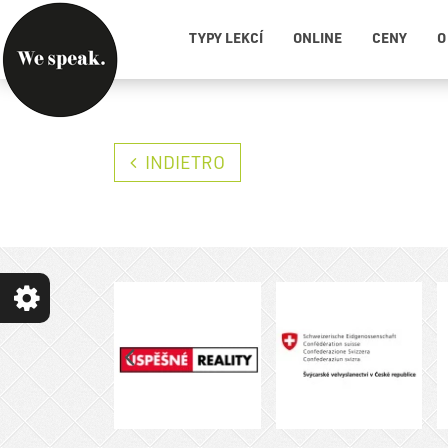
TYPY LEKCÍ
ONLINE
CENY
O
INDIETRO