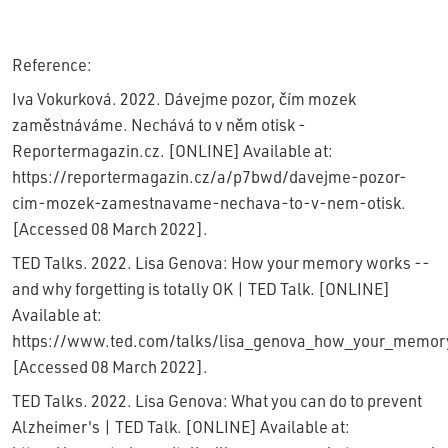
Reference:
Iva Vokurková. 2022. Dávejme pozor, čím mozek
zaměstnáváme. Nechává to v něm otisk -
Reportermagazin.cz. [ONLINE] Available at:
https://reportermagazin.cz/a/p7bwd/davejme-pozor-
cim-mozek-zamestnavame-nechava-to-v-nem-otisk.
[Accessed 08 March 2022].
TED Talks. 2022. Lisa Genova: How your memory works --
and why forgetting is totally OK | TED Talk. [ONLINE]
Available at:
https://www.ted.com/talks/lisa_genova_how_your_memory_
[Accessed 08 March 2022].
TED Talks. 2022. Lisa Genova: What you can do to prevent
Alzheimer's | TED Talk. [ONLINE] Available at: