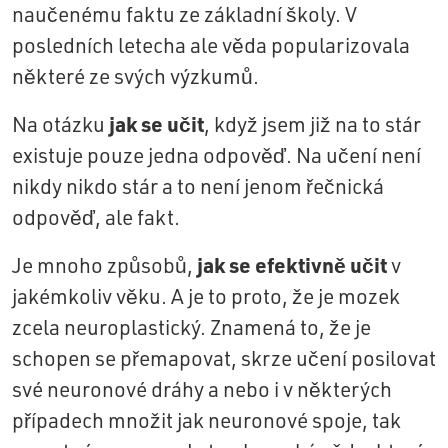
naučenému faktu ze základní školy. V
posledních letecha ale věda popularizovala
některé ze svých výzkumů.
jak se učit
Na otázku
, když jsem již na to stár
existuje pouze jedna odpověď. Na učení není
nikdy nikdo stár a to není jenom řečnická
odpověď, ale fakt.
jak se efektivně učit
Je mnoho způsobů,
v
jakémkoliv věku. A je to proto, že je mozek
zcela neuroplastický. Znamená to, že je
schopen se přemapovat, skrze učení posilovat
své neuronové dráhy a nebo i v některých
případech množit jak neuronové spoje, tak