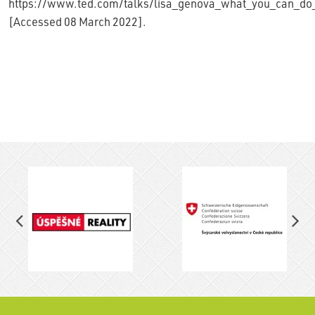
https://www.ted.com/talks/lisa_genova_what_you_can_do_
[Accessed 08 March 2022].