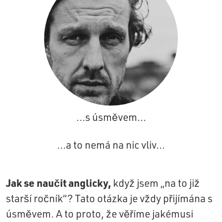
...s úsměvem...
...a to nemá na nic vliv...
Jak se naučit anglicky,
když jsem „na to již
starší ročník“? Tato otázka je vždy přijímána s
úsměvem. A to proto, že věříme jakémusi