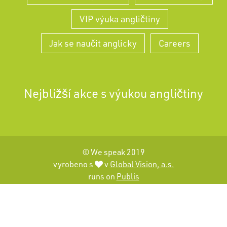
VIP výuka angličtiny
Jak se naučit anglicky
Careers
Nejbližší akce s výukou angličtiny
© We speak 2019
vyrobeno s
v
Global Vision, a.s.
runs on
Publis