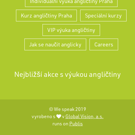
Individuální výuka angličtiny Praha
Kurz angličtiny Praha
Speciální kurzy
VIP výuka angličtiny
Jak se naučit anglicky
Careers
Nejbližší akce s výukou angličtiny
© We speak 2019
vyrobeno s
v
Global Vision, a.s.
runs on
Publis