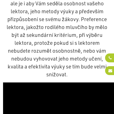
ale je i aby Vám seděla osobnost vašeho
lektora, jeho metody výuky a především
přizpůsobení se svému žákovy. Preference
lektora, jakožto rodilého mluvčího by mělo
být až sekundární kritérium, při výběru
lektora, protože pokud si s lektorem
nebudete rozumět osobnostně, nebo vám
nebudou vyhovovat jeho metody učení,
kvalita a efektivita výuky se tím bude velmi
snižovat.