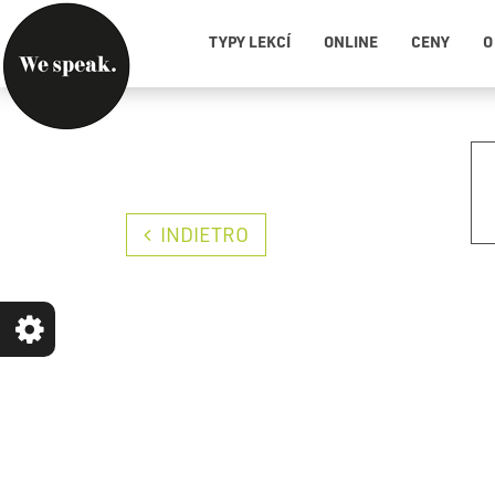
TYPY LEKCÍ
ONLINE
CENY
O
INDIETRO