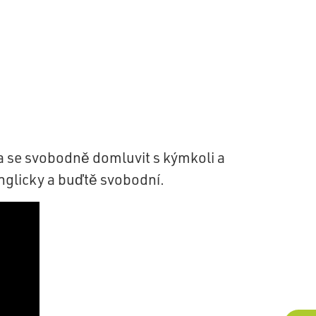
eba se svobodně domluvit s kýmkoli a
nglicky a buďtě svobodní.