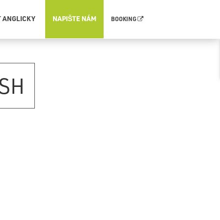
T ANGLICKY
NAPIŠTE NÁM
BOOKING
ISH