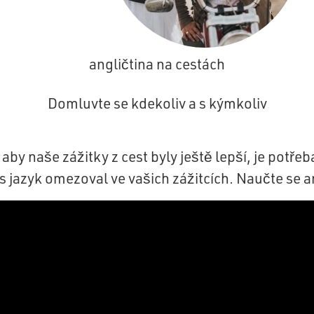
angličtina na cestách
Domluvte se kdekoliv a s kýmkoliv
aby naše zážitky z cest byly ještě lepší, je potř
s jazyk omezoval ve vašich zážitcích. Naučte se a