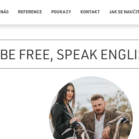
 NÁS
REFERENCE
POUKAZY
KONTAKT
JAK SE NAUČI
BE FREE, SPEAK ENGL