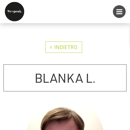
INDIETRO
BLANKA L.