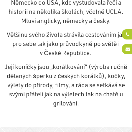
Německo do USA, kde vystudovala řeči a
historii na několika školách, včetně UCLA.
Mluví anglicky, německy a česky.
Většinu svého života strávila cestováním jak
pro sebe tak jako průvodkyně po světě i
v České Republice.
Její koníčky jsou „korálkování“ (výroba ručně
dělaných šperku z českých korálků), kočky,
výlety do přírody, filmy, a ráda se setkává se
svými přáteli jak na výletech tak na chatě u
grilování.